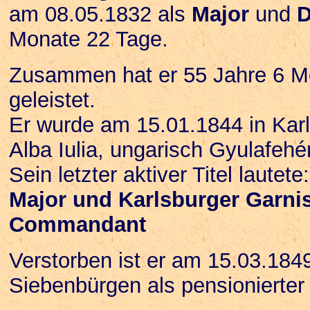
am 08.05.1832 als
Major
und
D
Monate 22 Tage.
Zusammen hat er 55 Jahre 6 Mo
geleistet.
Er wurde am 15.01.1844 in Kar
Alba Iulia, ungarisch Gyulafehér
Sein letzter aktiver Titel lautete:
Major und Karlsburger Garniso
Commandant
Verstorben ist er am 15.03.184
Siebenbürgen als pensionierter