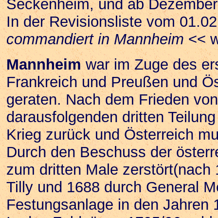
Seckenheim, und ab Dezember 1
In der Revisionsliste vom 01.02
commandiert in Mannheim
<< w
Mannheim
war im Zuge des ers
Frankreich und Preußen und Ös
geraten. Nach dem Frieden von
darausfolgenden dritten Teilun
Krieg zurück und Österreich mus
Durch den Beschuss der öster
zum dritten Male zerstört(nach
Tilly und 1688 durch General M
Festungsanlage in den Jahren 1