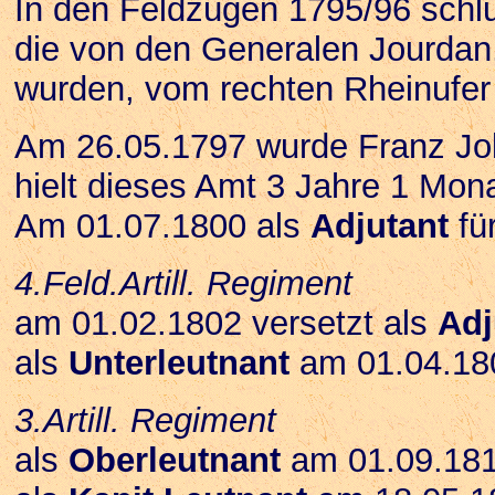
In den Feldzügen 1795/96 schlu
die von den Generalen Jourdan
wurden, vom rechten Rheinufer
Am 26.05.1797 wurde Franz J
hielt dieses Amt 3 Jahre 1 Mon
Am 01.07.1800 als
Adjutant
fü
4.Feld.Artill. Regiment
am 01.02.1802 versetzt als
Adj
als
Unterleutnant
am 01.04.180
3.Artill. Regiment
als
Oberleutnant
am 01.09.181