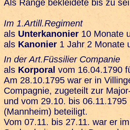
Als Ränge bekleidete bis zu se
Im 1.Artill.Regiment
als
Unterkanonier
10 Monate u
als
Kanonier
1 Jahr 2 Monate 
In der Art.Füssilier Companie
als
Korporal
vom 16.04.1790 fü
Am 28.10.1795 war er in Villin
Compagnie, zugeteilt zur Majo
und vom 29.10. bis 06.11.179
(Mannheim) beteiligt.
Vom 07.11. bis 27.11. war er im