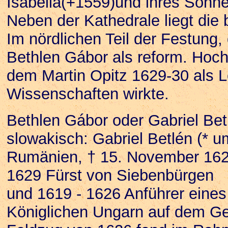
Isabella(+1559)und ihres Sohn
Neben der Kathedrale liegt die 
Im nördlichen Teil der Festung,
Bethlen Gábor als reform. Hoc
dem Martin Opitz 1629-30 als L
Wissenschaften wirkte.
Bethlen Gábor oder Gabriel Bet
slowakisch: Gabriel Betlén (* um
Rumänien, † 15. November 1629
1629 Fürst von Siebenbürgen
und 1619 - 1626 Anführer eines
Königlichen Ungarn auf dem Geb